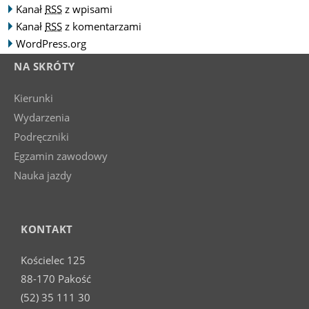
Kanał
RSS
z wpisami
Kanał
RSS
z komentarzami
WordPress.org
NA SKRÓTY
Kierunki
Wydarzenia
Podręczniki
Egzamin zawodowy
Nauka jazdy
KONTAKT
Kościelec 125
88-170 Pakość
(52) 35 111 30