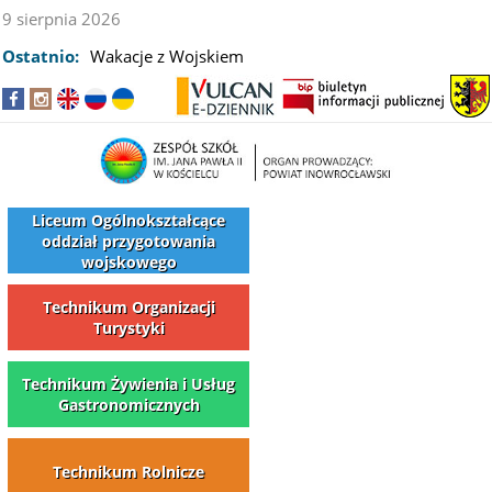
9 sierpnia 2026
Ostatnio:
Wakacje z Wojskiem
Liceum Ogólnokształcące
oddział przygotowania
wojskowego
Technikum Organizacji
Turystyki
Technikum Żywienia i Usług
Gastronomicznych
Technikum Rolnicze