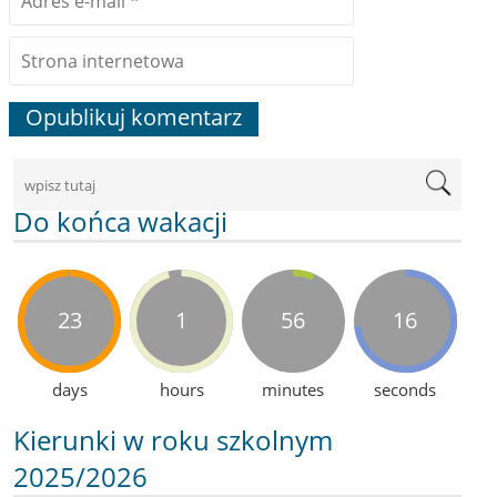
Do końca wakacji
23
1
56
16
days
hours
minutes
seconds
Kierunki w roku szkolnym
2025/2026